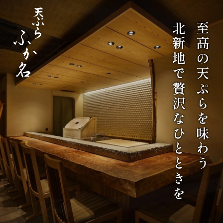
北新地で贅沢なひとときを
至高の天ぷらを味わう