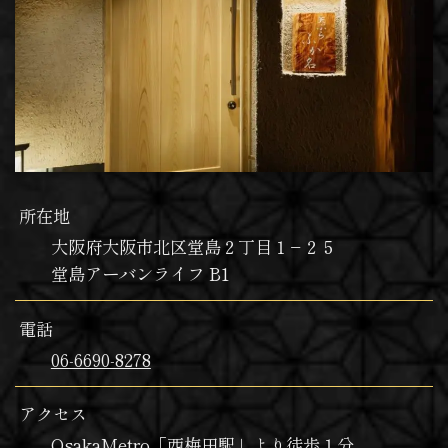
所在地
大阪府大阪市北区堂島２丁目１−２５
堂島アーバンライフ B1
電話
06-6690-8278
アクセス
OsakaMetro「西梅田駅」より徒歩１分