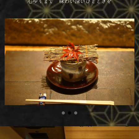
心ゆくまで 味わい深いひとときを