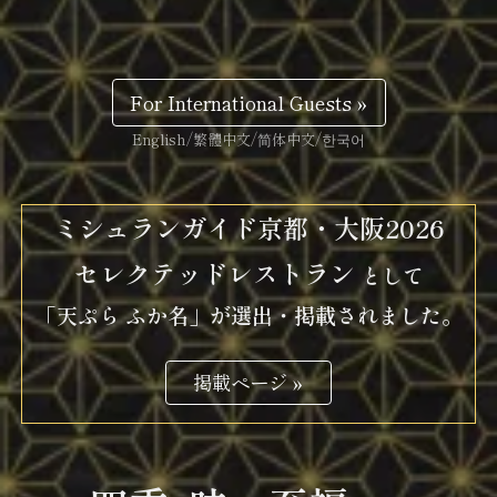
For International Guests »
English/繁體中文/简体中文/한국어
ミシュランガイド京都・大阪2026
セレクテッドレストラン
として
「天ぷら ふか名」が選出・掲載されました。
掲載ページ »